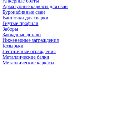
Анкерные болты
Арматурные каркасы для свай
Буронабивные сваи
Ванночки для сварки
Гнутые профили
Заборы
Закладные детали
Инженерные заграждения
Козырьки
Лестничные ограждения
Металлические балки
Металлические каркасы