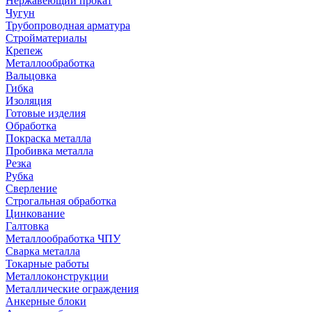
Нержавеющий прокат
Чугун
Трубопроводная арматура
Стройматериалы
Крепеж
Металлообработка
Вальцовка
Гибка
Изоляция
Готовые изделия
Обработка
Покраска металла
Пробивка металла
Резка
Рубка
Сверление
Строгальная обработка
Цинкование
Галтовка
Металлообработка ЧПУ
Сварка металла
Токарные работы
Металлоконструкции
Металлические ограждения
Анкерные блоки