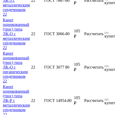
ЛК-3 с
22
ГОСТ 7667-80
Рассчитать
купит
₽
металлическим
сердечником
22
Канат
оцинкованный
(трос) типа
105
ЛК-О с
22
ГОСТ 3066-80
Рассчитать
купит
₽
металлическим
сердечником
22
Канат
оцинкованный
(трос) типа
105
ЛК-О с
22
ГОСТ 3077 80
Рассчитать
купит
₽
органическим
сердечником
22
Канат
оцинкованный
(трос) типа
105
ЛК-Р с
22
ГОСТ 14954-80
Рассчитать
купит
₽
металлическим
сердечником
22