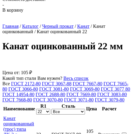
-
В корзину
Главная
/
Каталог
/
Черный прокат
/
Канат
/
Канат
оцинкованный
/
Канат оцинкованный 22
Канат оцинкованный 22 мм
Цена от:
105 ₽
Какой тип стали Вам нужен?
Весь список
Все
ГОСТ 2172-80
ГОСТ 3067-88
ГОСТ 7667-80
ГОСТ 7665-
80
ГОСТ 3066-80
ГОСТ 3081-80
ГОСТ 3069-80
ГОСТ 3077 80
ГОСТ 14954-80
ГОСТ 2688-80
ГОСТ 7669-80
ГОСТ 3083-80
ГОСТ 7668-80
ГОСТ 3070-80
ГОСТ 3071-80
ГОСТ 3079-80
R1
Сталь
Наименование
Цена
Расчет
Канат
оцинкованный
(трос) типа
105