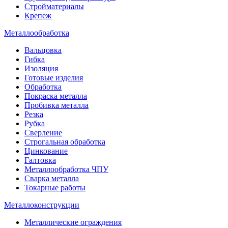
Стройматериалы
Крепеж
Металлообработка
Вальцовка
Гибка
Изоляция
Готовые изделия
Обработка
Покраска металла
Пробивка металла
Резка
Рубка
Сверление
Строгальная обработка
Цинкование
Галтовка
Металлообработка ЧПУ
Сварка металла
Токарные работы
Металлоконструкции
Металлические ограждения