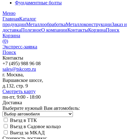
Фундаментные болты
Меню
Главная
Каталог
продукции
Металлообработка
Металлоконструкции
Заказ и
доставка
Полезное
О компании
Контакты
Корзина
Поиск
Корзина
(0)
Экспресс-заявка
Поиск
Контакты
+7 (495) 988 96 08
sales@tskcorp.ru
г. Москва,
Варшавское шоссе,
д.132, стр. 9
Смотреть карту
пн-пт, 9:00 - 18:00
Доставка
Выберите нужный Вам автомобиль:
Въезд в ТТК
Въезд в Садовое кольцо
Выезд за МКАД
Стоимость доставки: