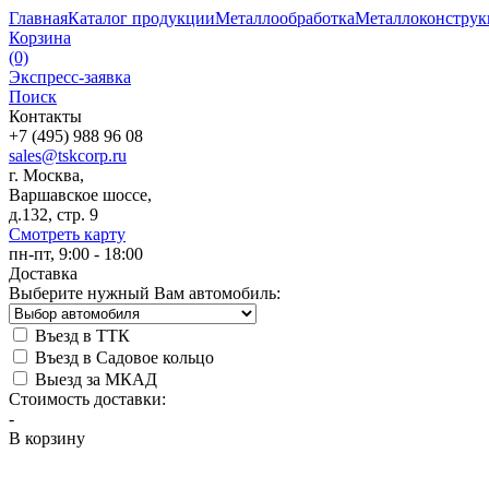
Главная
Каталог продукции
Металлообработка
Металлоконстру
Корзина
(0)
Экспресс-заявка
Поиск
Контакты
+7 (495) 988 96 08
sales@tskcorp.ru
г. Москва,
Варшавское шоссе,
д.132, стр. 9
Смотреть карту
пн-пт, 9:00 - 18:00
Доставка
Выберите нужный Вам автомобиль:
Въезд в ТТК
Въезд в Садовое кольцо
Выезд за МКАД
Стоимость доставки:
-
В корзину