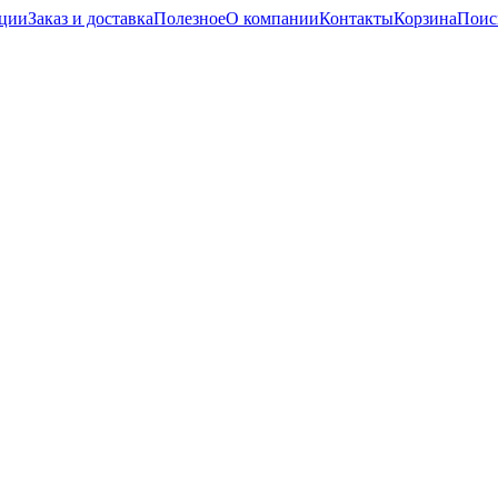
кции
Заказ и доставка
Полезное
О компании
Контакты
Корзина
Поис