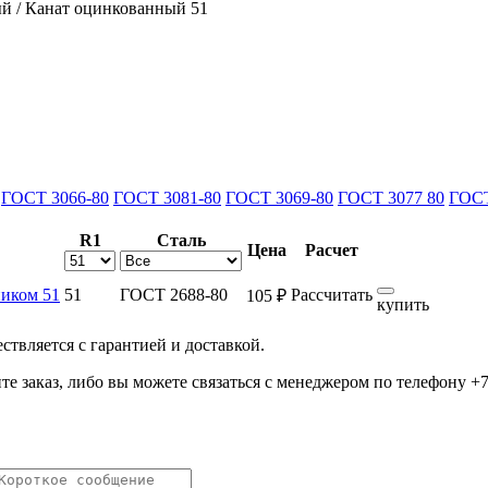
ый
/
Канат оцинкованный 51
ГОСТ 3066-80
ГОСТ 3081-80
ГОСТ 3069-80
ГОСТ 3077 80
ГОСТ
R1
Сталь
Цена
Расчет
ником 51
51
ГОСТ 2688-80
Рассчитать
105 ₽
купить
ствляется с гарантией и доставкой.
те заказ, либо вы можете связаться с менеджером по телефону +