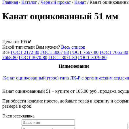
Главная
/
Каталог
/
Черный прокат
/
Канат
/
Канат оцинкованн
Канат оцинкованный 51 мм
Цена от:
105 ₽
Какой тип стали Вам нужен?
Весь список
Все
ГОСТ 2172-80
ГОСТ 3067-88
ГОСТ 7667-80
ГОСТ 7665-80
7668-80
ГОСТ 3070-80
ГОСТ 3071-80
ГОСТ 3079-80
Наименование
Канат оцинкованный (трос) типа ЛК-Р с органическим сердеч
Канат оцинкованный 51 – купите от 105.00 руб., продажа осуще
Приобрести изделие просто, добавьте товар в корзину и оформи
размера в срок!
Экспресс-заявка