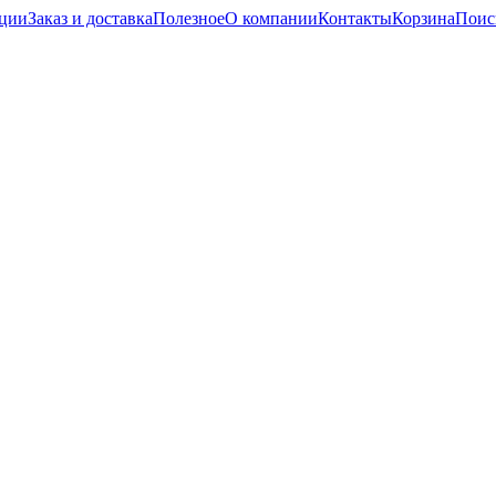
кции
Заказ и доставка
Полезное
О компании
Контакты
Корзина
Поис