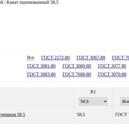
ый
/
Канат оцинкованный 58,5
Все
ГОСТ 2172-80
ГОСТ 3067-88
ГОСТ 76
ГОСТ 3081-80
ГОСТ 3069-80
ГОСТ 3077 80
ГОСТ 3083-80
ГОСТ 7668-80
ГОСТ 3070-80
R1
ечником 58,5
58,5
ГОСТ 