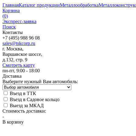
Главная
Каталог продукции
Металлообработка
Металлоконстру
Корзина
(0)
Экспресс-заявка
Поиск
Контакты
+7 (495) 988 96 08
sales@tskcorp.ru
г. Москва,
Варшавское шоссе,
д.132, стр. 9
Смотреть карту
пн-пт, 9:00 - 18:00
Доставка
Выберите нужный Вам автомобиль:
Въезд в ТТК
Въезд в Садовое кольцо
Выезд за МКАД
Стоимость доставки:
-
В корзину