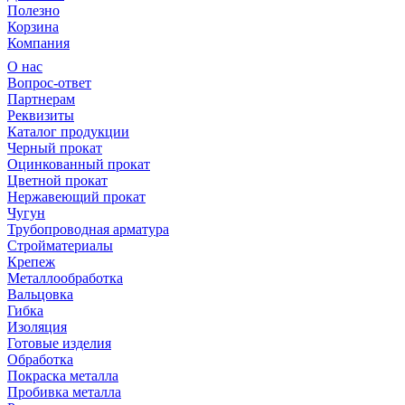
Полезно
Корзина
Компания
О нас
Вопрос-ответ
Партнерам
Реквизиты
Каталог продукции
Черный прокат
Оцинкованный прокат
Цветной прокат
Нержавеющий прокат
Чугун
Трубопроводная арматура
Стройматериалы
Крепеж
Металлообработка
Вальцовка
Гибка
Изоляция
Готовые изделия
Обработка
Покраска металла
Пробивка металла