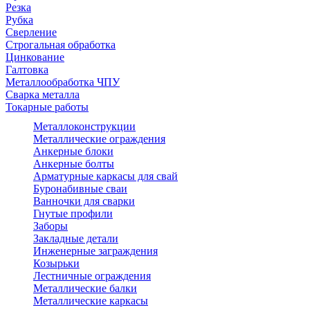
Резка
Рубка
Сверление
Строгальная обработка
Цинкование
Галтовка
Металлообработка ЧПУ
Сварка металла
Токарные работы
Металлоконструкции
Металлические ограждения
Анкерные блоки
Анкерные болты
Арматурные каркасы для свай
Буронабивные сваи
Ванночки для сварки
Гнутые профили
Заборы
Закладные детали
Инженерные заграждения
Козырьки
Лестничные ограждения
Металлические балки
Металлические каркасы