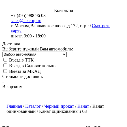
Контакты
+7 (495) 988 96 08
sales@tskcorp.ru
г. Москва,
Варшавское шоссе,
д.132, стр. 9
Смотреть
карту
пн-пт, 9:00 - 18:00
Доставка
Выберите нужный Вам автомобиль:
Въезд в ТТК
Въезд в Садовое кольцо
Выезд за МКАД
Стоимость доставки:
-
В корзину
Главная
/
Каталог
/
Черный прокат
/
Канат
/
Канат
оцинкованный
/
Канат оцинкованный 63