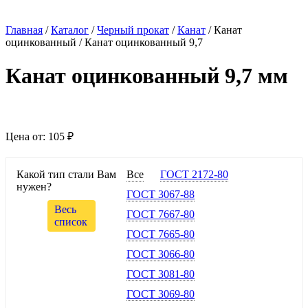
Главная
/
Каталог
/
Черный прокат
/
Канат
/
Канат
оцинкованный
/
Канат оцинкованный 9,7
Канат оцинкованный 9,7 мм
Цена от:
105 ₽
Какой тип стали Вам
Все
ГОСТ 2172-80
нужен?
ГОСТ 3067-88
Весь
ГОСТ 7667-80
список
ГОСТ 7665-80
ГОСТ 3066-80
ГОСТ 3081-80
ГОСТ 3069-80