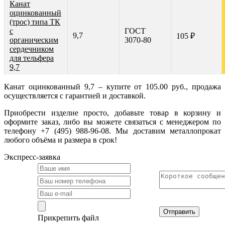
Канат
оцинкованный
(трос) типа ТК
с
ГОСТ
9,7
105 ₽
органическим
3070-80
сердечником
для тельфера
9,7
Канат оцинкованный 9,7 – купите от 105.00 руб., продажа
осуществляется с гарантией и доставкой.
Приобрести изделие просто, добавьте товар в корзину и
оформите заказ, либо вы можете связаться с менеджером по
телефону +7 (495) 988-96-08. Мы доставим металлопрокат
любого объёма и размера в срок!
Экспресс-заявка
Отправить
Прикрепить файл