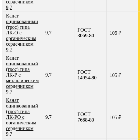
сердечником
9,7
Канат
оцинкованный
(трос) типа
ГОСТ
ЛК-О с
9,7
105 ₽
3069-80
органическим
сердечником
9,7
Канат
оцинкованный
(трос) типа
ГОСТ
ЛК-Р с
9,7
105 ₽
14954-80
металлическим
сердечником
9,7
Канат
оцинкованный
(трос) типа
ГОСТ
ЛК-РО с
9,7
105 ₽
7668-80
органическим
сердечником
9,7