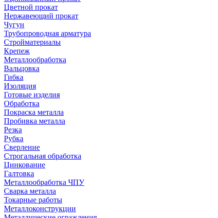
Цветной прокат
Нержавеющий прокат
Чугун
Трубопроводная арматура
Стройматериалы
Крепеж
Металлообработка
Вальцовка
Гибка
Изоляция
Готовые изделия
Обработка
Покраска металла
Пробивка металла
Резка
Рубка
Сверление
Строгальная обработка
Цинкование
Галтовка
Металлообработка ЧПУ
Сварка металла
Токарные работы
Металлоконструкции
Металлические ограждения